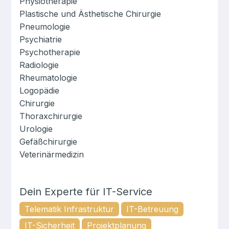
Physiotherapie
Plastische und Ästhetische Chirurgie
Pneumologie
Psychiatrie
Psychotherapie
Radiologie
Rheumatologie
Logopädie
Chirurgie
Thoraxchirurgie
Urologie
Gefäßchirurgie
Veterinärmedizin
Dein Experte für
IT-Service
Telematik Infrastruktur
IT-Betreuung
IT-Sicherheit
Projektplanung