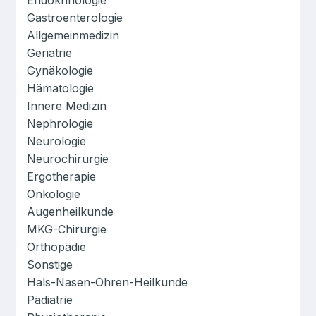
Endokrinologie
Gastroenterologie
Allgemeinmedizin
Geriatrie
Gynäkologie
Hämatologie
Innere Medizin
Nephrologie
Neurologie
Neurochirurgie
Ergotherapie
Onkologie
Augenheilkunde
MKG-Chirurgie
Orthopädie
Sonstige
Hals-Nasen-Ohren-Heilkunde
Pädiatrie